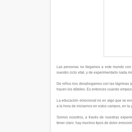
Las personas no llegamos a este mundo con la
nuestro ciclo vital, y de experimentarlo nada m
De niños nos desahogamos con las lágrimas pe
hacen los débiles. Es entonces cuando empezamo
La educación emocional no es algo que se ens
a la hora de iniciarnos en estos campos, en la 
Somos nosotros, a través de nuestras experi
tener claro: hay muchos tipos de dolor emocio