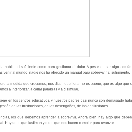
 habilidad suficiente como para gestionar el dolor. A pesar de ser algo común
ás venir al mundo, nadie nos ha ofrecido un manual para sobrevivir al sufrimiento.
ro, a medida que crecemos, nos dicen que llorar no es bueno, que es algo que s
s a interiorizar, a callar palabras y a disimular.
eñe en los centros educativos, y nuestros padres casi nunca son demasiado hábi
gestión de las frustraciones, de los desengaños, de las desilusiones.
encias, los que debemos aprender a sobrevivir. Ahora bien, hay algo que debe
nal. Hay unos que lastiman y otros que nos hacen cambiar para avanzar.