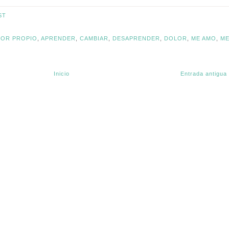
ST
OR PROPIO
,
APRENDER
,
CAMBIAR
,
DESAPRENDER
,
DOLOR
,
ME AMO
,
M
Inicio
Entrada antigua