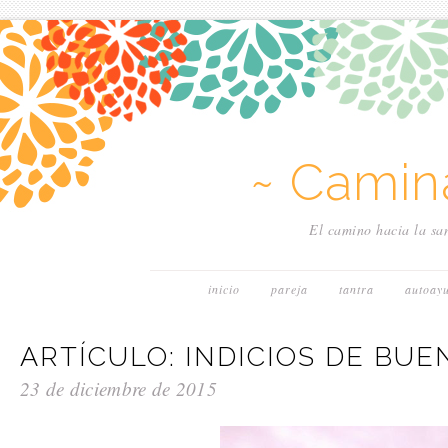
~ Camin
El camino hacia la san
inicio
pareja
tantra
autoay
ARTÍCULO: INDICIOS DE BU
23 de diciembre de 2015