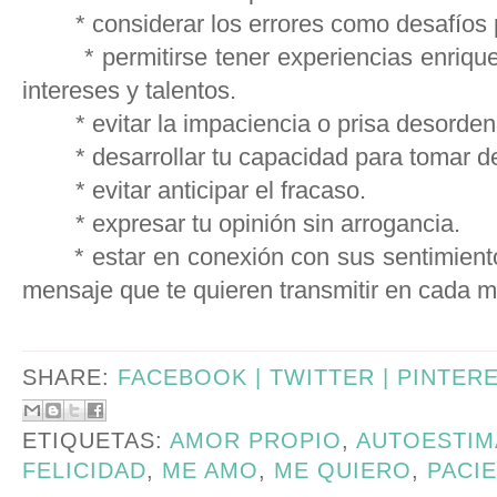
* considerar los errores como desafíos pa
* permitirse tener experiencias enriquec
intereses y talentos.
* evitar la impaciencia o prisa desordena
* desarrollar tu capacidad para tomar de
* evitar anticipar el fracaso.
* expresar tu opinión sin arrogancia.
* estar en conexión con sus sentimiento
mensaje que te quieren transmitir en cada
SHARE:
FACEBOOK |
TWITTER |
PINTER
ETIQUETAS:
AMOR PROPIO
,
AUTOESTIM
FELICIDAD
,
ME AMO
,
ME QUIERO
,
PACI