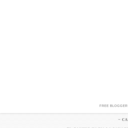
FREE BLOGGER
~ C