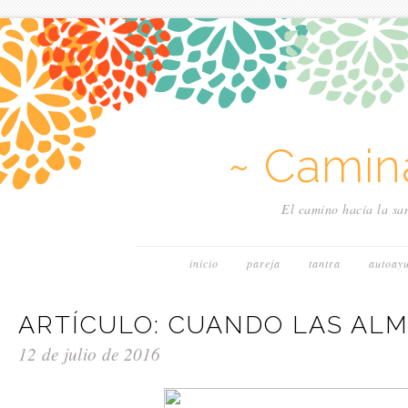
~ Camin
El camino hacia la san
inicio
pareja
tantra
autoay
ARTÍCULO: CUANDO LAS AL
12 de julio de 2016