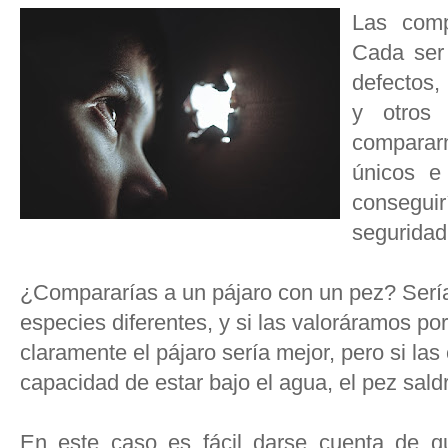
Las comp
Cada ser
defectos,
y otros
comparar
únicos e 
consegui
seguridad
¿Compararías a un pájaro con un pez? Serí
especies diferentes, y si las valoráramos por
claramente el pájaro sería mejor, pero si la
capacidad de estar bajo el agua, el pez saldr
En este caso es fácil darse cuenta de q