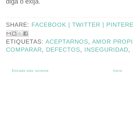
diga o exija.
SHARE:
FACEBOOK |
TWITTER |
PINTER
ETIQUETAS:
ACEPTARNOS
,
AMOR PROP
COMPARAR
,
DEFECTOS
,
INSEGURIDAD
,
Entrada más reciente
Inicio