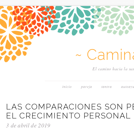
~ Camin
El camino hacia la san
inicio
pareja
tantra
autoay
LAS COMPARACIONES SON P
EL CRECIMIENTO PERSONAL
3 de abril de 2019