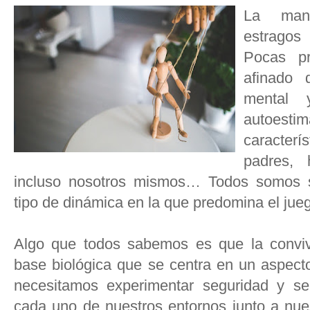
La mani
estragos 
Pocas p
afinado 
mental 
autoesti
caracterí
padres, 
incluso nosotros mismos… Todos somos su
tipo de dinámica en la que predomina el jueg
Algo que todos sabemos es que la conviv
base biológica que se centra en un aspect
necesitamos experimentar seguridad y se
cada uno de nuestros entornos junto a nue