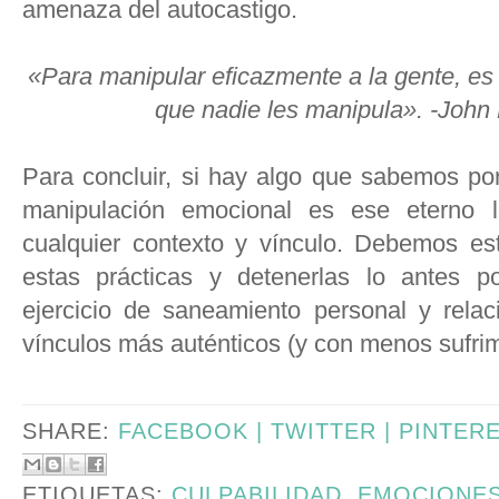
amenaza del autocastigo.
«Para manipular eficazmente a la gente, es
que nadie les manipula». -
John 
Para concluir, si hay algo que sabemos por
manipulación emocional es ese eterno l
cualquier contexto y vínculo. Debemos est
estas prácticas y detenerlas lo antes p
ejercicio de saneamiento personal y relac
vínculos más auténticos (y con menos sufrim
SHARE:
FACEBOOK |
TWITTER |
PINTER
ETIQUETAS:
CULPABILIDAD
,
EMOCIONE