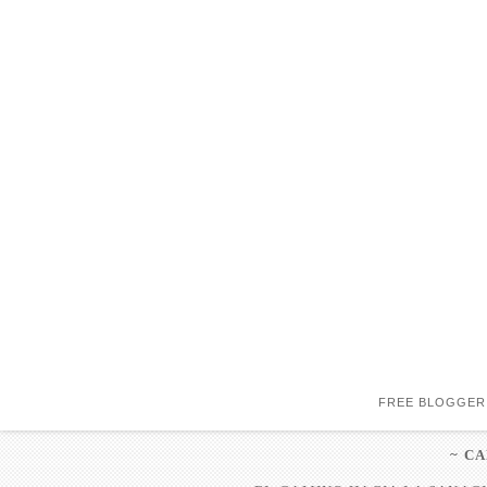
FREE BLOGGER
~ C