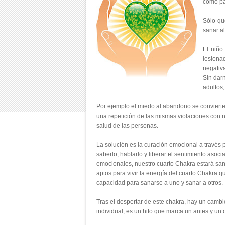
como par
Sólo qu
sanar al
El niño
lesiona
negativ
Sin dar
adultos
Por ejemplo el miedo al abandono se convierte 
una repetición de las mismas violaciones con nu
salud de las personas.
La solución es la curación emocional a través 
saberlo, hablarlo y liberar el sentimiento asoc
emocionales, nuestro cuarto Chakra estará san
aptos para vivir la energía del cuarto Chakra 
capacidad para sanarse a uno y sanar a otros.
Tras el despertar de este chakra, hay un cambio
individual; es un hito que marca un antes y un