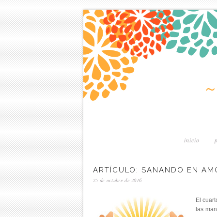
inicio
ARTÍCULO: SANANDO EN AM
25 de octubre de 2016
El cuar
las man