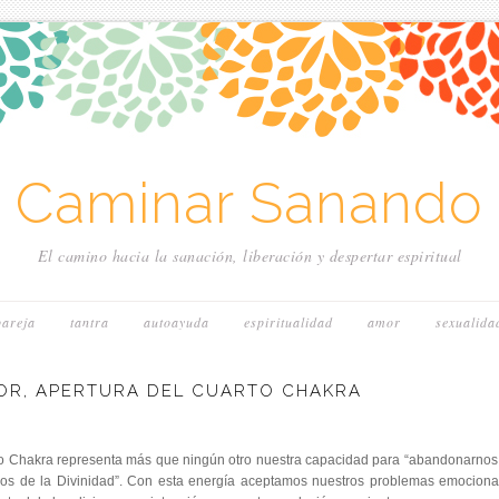
~ Caminar Sanando 
El camino hacia la sanación, liberación y despertar espiritual
pareja
tantra
autoayuda
espiritualidad
amor
sexualida
OR, APERTURA DEL CUARTO CHAKRA
to Chakra representa más que ningún otro nuestra capacidad para “abandonarnos
os de la Divinidad”. Con esta energía aceptamos nuestros problemas emociona