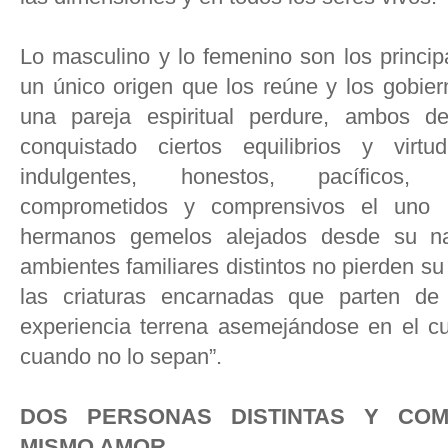
Lo masculino y lo femenino son los princi
un único origen que los reúne y los gobier
una pareja espiritual perdure, ambos d
conquistado ciertos equilibrios y virt
indulgentes, honestos, pacíficos, 
comprometidos y comprensivos el uno 
hermanos gemelos alejados desde su na
ambientes familiares distintos no pierden su
las criaturas encarnadas que parten d
experiencia terrena asemejándose en el cue
cuando no lo sepan”.
DOS PERSONAS DISTINTAS Y CO
MISMO AMOR.