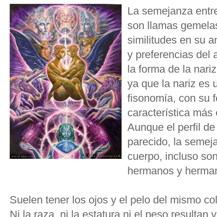
La semejanza entr
son llamas gemela
similitudes en su a
y preferencias del
la forma de la nari
ya que la nariz es 
fisonomía, con su f
característica más 
Aunque el perfil de
parecido, la semeja
cuerpo, incluso so
hermanos y herma
Suelen tener los ojos y el pelo del mismo co
Ni la raza, ni la estatura ni el peso resultan