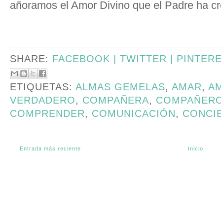
añoramos el Amor Divino que el Padre ha cr
SHARE:
FACEBOOK |
TWITTER |
PINTER
ETIQUETAS:
ALMAS GEMELAS
,
AMAR
,
A
VERDADERO
,
COMPAÑERA
,
COMPAÑER
COMPRENDER
,
COMUNICACIÓN
,
CONCI
Entrada más reciente
Inicio