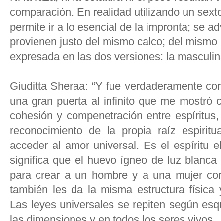
comparación. En realidad utilizando un sexto 
permite ir a lo esencial de la impronta; se a
provienen justo del mismo calco; del mismo 
expresada en las dos versiones: la masculin
Giuditta Sheraa: “Y fue verdaderamente com
una gran puerta al infinito que me mostró 
cohesión y compenetración entre espíritus,
reconocimiento de la propia raíz espiritu
acceder al amor universal. Es el espíritu e
significa que el huevo ígneo de luz blanca
para crear a un hombre y a una mujer co
también les da la misma estructura física 
Las leyes universales se repiten según es
las dimensiones y en todos los seres vivos.