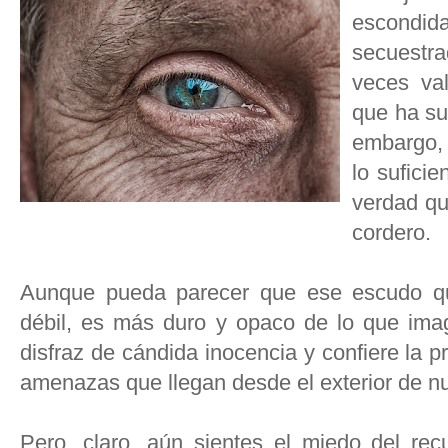
escond
secuestr
veces val
que ha suf
embargo, 
lo sufici
verdad qu
cordero.
Aunque pueda parecer que ese escudo qu
débil, es más duro y opaco de lo que imag
disfraz de cándida inocencia y confiere la 
amenazas que llegan desde el exterior de n
Pero, claro, aún sientes el miedo del re