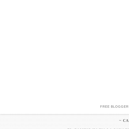
FREE BLOGGER
~ C