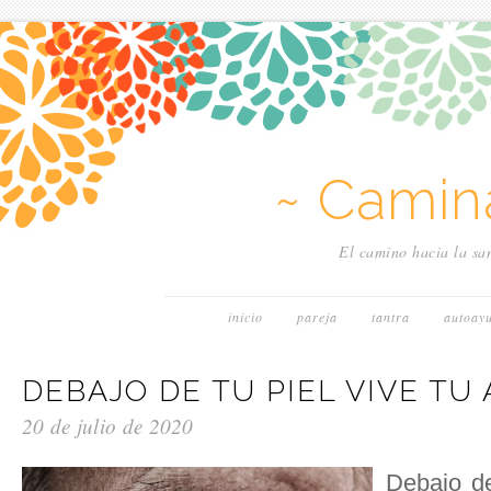
~ Camin
El camino hacia la san
inicio
pareja
tantra
autoay
DEBAJO DE TU PIEL VIVE TU
20 de julio de 2020
Debajo de