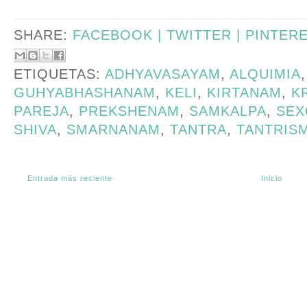
SHARE:
FACEBOOK |
TWITTER |
PINTER
ETIQUETAS:
ADHYAVASAYAM
,
ALQUIMIA
GUHYABHASHANAM
,
KELI
,
KIRTANAM
,
K
PAREJA
,
PREKSHENAM
,
SAMKALPA
,
SEX
SHIVA
,
SMARNANAM
,
TANTRA
,
TANTRIS
Entrada más reciente
Inicio