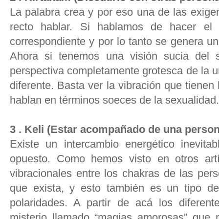
La palabra crea y por eso una de las exigen
recto hablar. Si hablamos de hacer el
correspondiente y por lo tanto se genera u
Ahora si tenemos una visión sucia del
perspectiva completamente grotesca de la u
diferente. Basta ver la vibración que tiene
hablan en términos soeces de la sexualidad.
3 . Keli (Estar acompañado de una person
Existe un intercambio energético inevit
opuesto. Como hemos visto en otros artí
vibracionales entre los chakras de las per
que exista, y esto también es un tipo d
polaridades. A partir de acá los difere
misterio llamado “magias amorosas” que