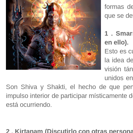
formas de
que se de
1 . Smar
en ello).
Esto es c
la idea d
visión tá
unidos en
Son Shiva y Shakti, el hecho de que pe
impulso interior de participar místicamente 
está ocurriendo.
2 . Kirtanam (Discutirlo con otras person