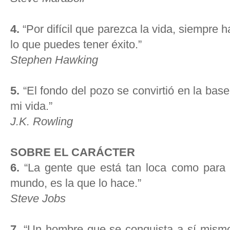
4.
“Por difícil que parezca la vida, siempre 
lo que puedes tener éxito.”
Stephen Hawking
5.
“El fondo del pozo se convirtió en la base
mi vida.”
J.K. Rowling
SOBRE EL CARÁCTER
6.
“La gente que está tan loca como para
mundo, es la que lo hace.”
Steve Jobs
7.
“Un hombre que se conquista a sí mism