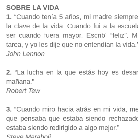
SOBRE LA VIDA
1.
“Cuando tenía 5 años, mi madre siempre 
la clave de la vida. Cuando fui a la escue
ser cuando fuera mayor. Escribí “feliz”. 
tarea, y yo les dije que no entendían la vida.
John Lennon
2.
“La lucha en la que estás hoy es desarr
mañana.”
Robert Tew
3.
“Cuando miro hacia atrás en mi vida, m
que pensaba que estaba siendo rechazado
estaba siendo redirigido a algo mejor.”
Steve Maraboli