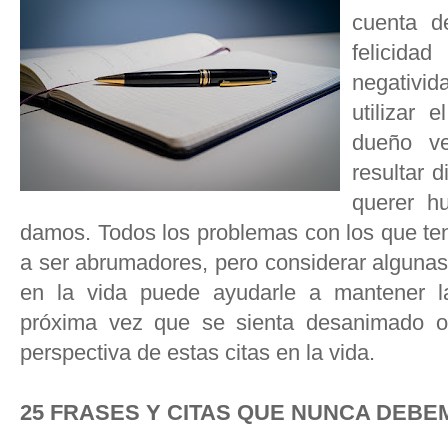
cuenta d
felicid
negativid
utilizar 
dueño v
resultar 
querer h
damos. Todos los problemas con los que ten
a ser abrumadores, pero considerar algunas
en la vida puede ayudarle a mantener l
próxima vez que se sienta desanimado o 
perspectiva de estas citas en la vida.
25 FRASES Y CITAS QUE NUNCA DEBE