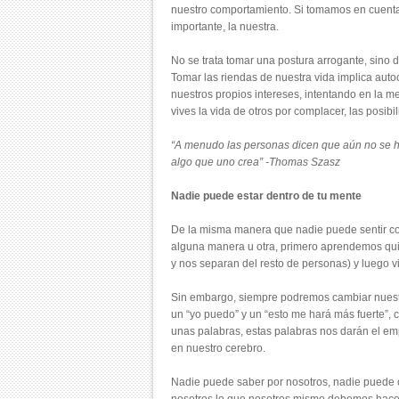
nuestro comportamiento. Si tomamos en cuenta
importante, la nuestra.
No se trata tomar una postura arrogante, sino
Tomar las riendas de nuestra vida implica aut
nuestros propios intereses, intentando en la me
vives la vida de otros por complacer, las posib
“A menudo las personas dicen que aún no se ha
algo que uno crea” -Thomas Szasz
Nadie puede estar dentro de tu mente
De la misma manera que nadie puede sentir com
alguna manera u otra, primero aprendemos qu
y nos separan del resto de personas) y luego v
Sin embargo, siempre podremos cambiar nuestro
un “yo puedo” y un “esto me hará más fuerte”, 
unas palabras, estas palabras nos darán el em
en nuestro cerebro.
Nadie puede saber por nosotros, nadie puede c