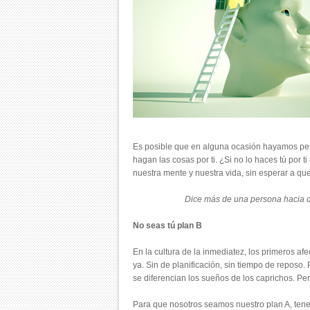
Es posible que en alguna ocasión hayamos per
hagan las cosas por ti. ¿Si no lo haces tú por 
nuestra mente y nuestra vida, sin esperar a q
Dice más de una persona hacia 
No seas tú plan B
En la cultura de la inmediatez, los primeros 
ya. Sin de planificación, sin tiempo de repos
se diferencian los sueños de los caprichos. Pe
Para que nosotros seamos nuestro plan A, tene