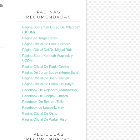
ir
PÁGINAS
RECOMENDADAS
Página Sobre "Un Curso De Milagros"
(UCDM)
Página de Jorge Lomar
Página Oficial De Enric Corbera
Página Oficial Del Dr. Miguel Ruiz
Página Sobre Kenneth Wapnick y
UCDM
Página Oficial De Paulo Coelho
Página De Jorge Bucay (Mente Sana)
Página Oficial De Joan Garriga
Página Oficial De Emilio Fiel (Miyo)
Facebook De Alejandro Jodorowsky
Facebook De Deepak Chopra
Facebook De Eckhart Tolle
Facebook de Louise L. Hay
Página Oficial De Osho
Página Oficial De Walter Riso
PELÍCULAS
RECOMENDADAS