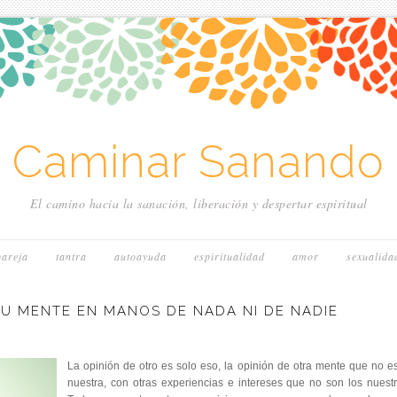
~ Caminar Sanando 
El camino hacia la sanación, liberación y despertar espiritual
pareja
tantra
autoayuda
espiritualidad
amor
sexualida
TU MENTE EN MANOS DE NADA NI DE NADIE
La opinión de otro es solo eso, la opinión de otra mente que no es
nuestra, con otras experiencias e intereses que no son los nuestr