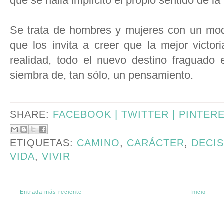
que se halla implícito el propio sentido de la 
Se trata de hombres y mujeres con un mod
que los invita a creer que la mejor victo
realidad, todo el nuevo destino fraguado
siembra de, tan sólo, un pensamiento.
SHARE:
FACEBOOK |
TWITTER |
PINTER
ETIQUETAS:
CAMINO
,
CARÁCTER
,
DECIS
VIDA
,
VIVIR
Entrada más reciente
Inicio