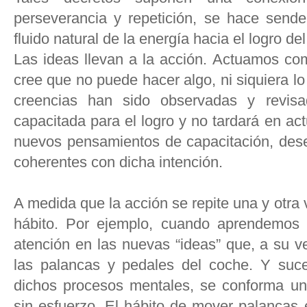
perseverancia y repetición, se hace sender
fluido natural de la energía hacia el logro del
Las ideas llevan a la acción. Actuamos c
cree que no puede hacer algo, ni siquiera lo
creencias han sido observadas y revis
capacitada para el logro y no tardará en ac
nuevos pensamientos de capacitación, de
coherentes con dicha intención.
A medida que la acción se repite una y otra 
hábito. Por ejemplo, cuando aprendemos 
atención en las nuevas “ideas” que, a su v
las palancas y pedales del coche. Y suc
dichos procesos mentales, se conforma un 
sin esfuerzo. El hábito de mover palancas 