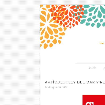
inicio
ARTÍCULO: LEY DEL DAR Y R
26 de agosto de 2016