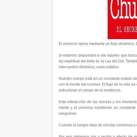
El universo opera mediante un flujo dinámico. D
Si estamos dispuestos a dar aquello que busc
ley espiritual del éxito es la Ley del Dar. Tam
intercambio dinámico; nada estático.
Nuestro cuerpo está en un constante estado di
con la mente del cosmos. El flujo de la vida no
estructuran el campo de la existencia.
Esta interacción de las fuerzas y los element
mente y el universo mantienen un constante y
sanguíneo.
Cuando la sangre deja de circular comienza a 
Por eso debemos dar y recibir a efecto de ma