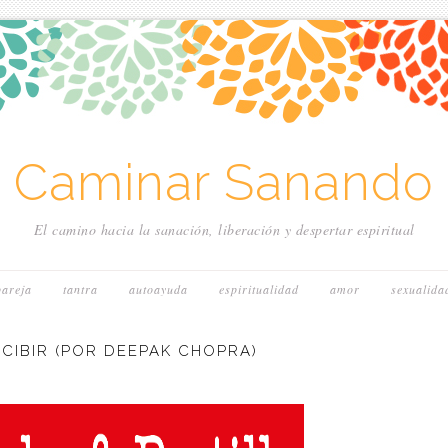
~ Caminar Sanando 
El camino hacia la sanación, liberación y despertar espiritual
pareja
tantra
autoayuda
espiritualidad
amor
sexualida
ECIBIR (POR DEEPAK CHOPRA)