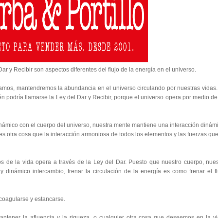
ar y Recibir son aspectos diferentes del flujo de la energía en el universo.
amos, mantendremos la abundancia en el universo circulando por nuestras vidas.
bién podría llamarse la Ley del Dar y Recibir, porque el universo opera por medio de
námico con el cuerpo del universo, nuestra mente mantiene una interacción dinám
 es otra cosa que la interacción armoniosa de todos los elementos y las fuerzas qu
os de la vida opera a través de la Ley del Dar. Puesto que nuestro cuerpo, nues
 dinámico intercambio, frenar la circulación de la energía es como frenar el fl
coagularse y estancarse.
ntener la afluencia y la riqueza, o cualquier otra cosa que deseemos en la vi