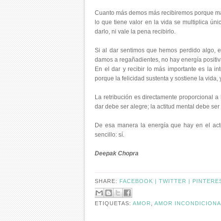
Cuanto más demos más recibiremos porque mant
lo que tiene valor en la vida se multiplica ú
darlo, ni vale la pena recibirlo.
Si al dar sentimos que hemos perdido algo, 
damos a regañadientes, no hay energía positiva
En el dar y recibir lo más importante es la in
porque la felicidad sustenta y sostiene la vida,
La retribución es directamente proporcional a 
dar debe ser alegre; la actitud mental debe ser t
De esa manera la energía que hay en el act
sencillo: sí.
Deepak Chopra
SHARE:
FACEBOOK |
TWITTER |
PINTERE
ETIQUETAS:
AMOR
,
AMOR INCONDICIONA