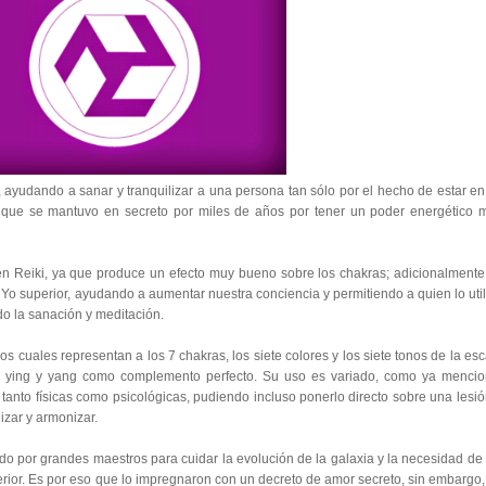
 ayudando a sanar y tranquilizar a una persona tan sólo por el hecho de estar en
 que se mantuvo en secreto por miles de años por tener un poder energético 
en Reiki, ya que produce un efecto muy bueno sobre los chakras; adicionalmente
l Yo superior, ayudando a aumentar nuestra conciencia y permitiendo a quien lo util
do la sanación y meditación.
os cuales representan a los 7 chakras, los siete colores y los siete tonos de la esc
n ying y yang como complemento perfecto. Su uso es variado, como ya mencio
anto físicas como psicológicas, pudiendo incluso ponerlo directo sobre una lesió
izar y armonizar.
do por grandes maestros para cuidar la evolución de la galaxia y la necesidad de 
rior. Es por eso que lo impregnaron con un decreto de amor secreto, sin embargo,