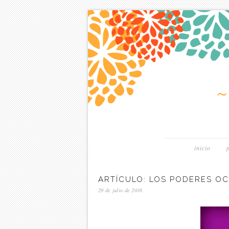
inicio
ARTÍCULO: LOS PODERES O
29 de julio de 2016