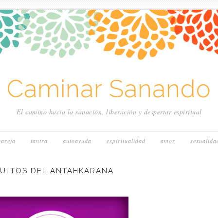
~ Caminar Sanando 
El camino hacia la sanación, liberación y despertar espiritual
pareja
tantra
autoayuda
espiritualidad
amor
sexualida
CULTOS DEL ANTAHKARANA