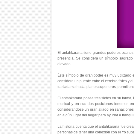
El antahkarana tiene grandes poderes ocultos,
presencia. Se considera un símbolo sagrado
elevado.
Éste símbolo de gran poder es muy utilizado 
considera un puente entre el cerebro físico y e
trasladarse hacia planos superiores, permitien
El antahkarana posee tres sietes en su forma, l
musical y en sus dos posiciones tenemos e
considerándose un gran aliado en sanaciones t
en algún lugar del hogar para ayudar a tranquil
La historia cuenta que el antahkarana fue crea
personas de tener una conexión con el Yo supe