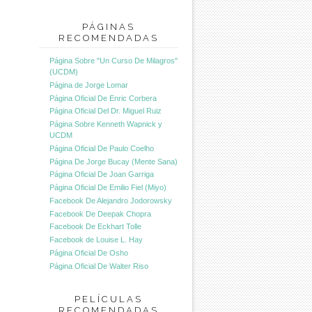
PÁGINAS
RECOMENDADAS
Página Sobre "Un Curso De Milagros"
(UCDM)
Página de Jorge Lomar
Página Oficial De Enric Corbera
Página Oficial Del Dr. Miguel Ruiz
Página Sobre Kenneth Wapnick y
UCDM
Página Oficial De Paulo Coelho
Página De Jorge Bucay (Mente Sana)
Página Oficial De Joan Garriga
Página Oficial De Emilio Fiel (Miyo)
Facebook De Alejandro Jodorowsky
Facebook De Deepak Chopra
Facebook De Eckhart Tolle
Facebook de Louise L. Hay
Página Oficial De Osho
Página Oficial De Walter Riso
PELÍCULAS
RECOMENDADAS