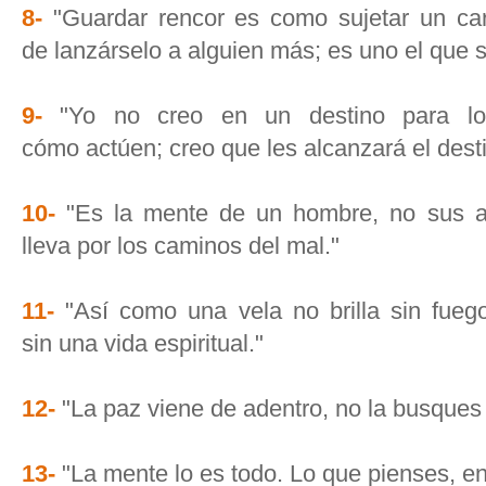
8-
"Guardar rencor es como sujetar un carb
de lanzárselo a alguien más; es uno el que 
9-
"Yo no creo en un destino para lo
cómo actúen; creo que les alcanzará el des
10-
"Es la mente de un hombre, no sus a
lleva por los caminos del mal."
11-
"Así como una vela no brilla sin fuego
sin una vida espiritual."
12-
"La paz viene de adentro, no la busques 
13-
"La mente lo es todo. Lo que pienses, en