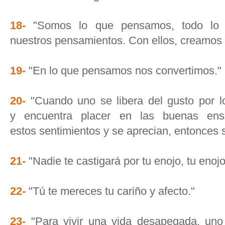
18-
"Somos lo que pensamos, todo lo 
nuestros pensamientos. Con ellos, creamos
19-
"En lo que pensamos nos convertimos."
20-
"Cuando uno se libera del gusto por lo
y encuentra placer en las buenas ens
estos sentimientos y se aprecian, entonces s
21-
"Nadie te castigará por tu enojo, tu enoj
22-
"Tú te mereces tu cariño y afecto."
23-
"Para vivir una vida desapegada, uno