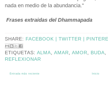
nada en medio de la abundancia."
Frases extraidas del Dhammapada
SHARE:
FACEBOOK |
TWITTER |
PINTER
ETIQUETAS:
ALMA
,
AMAR
,
AMOR
,
BUDA
,
REFLEXIONAR
Entrada más reciente
Inicio