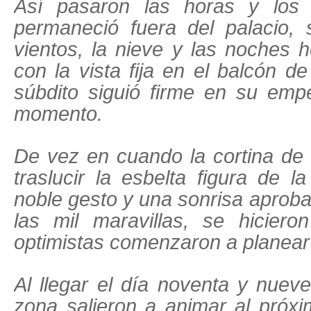
Así pasaron las horas y los d
permaneció fuera del palacio, 
vientos, la nieve y las noches h
con la vista fija en el balcón d
súbdito siguió firme en su emp
momento.
De vez en cuando la cortina de 
traslucir la esbelta figura de 
noble gesto y una sonrisa aproba
las mil maravillas, se hicier
optimistas comenzaron a planear 
Al llegar el día noventa y nueve
zona salieron a animar al próx