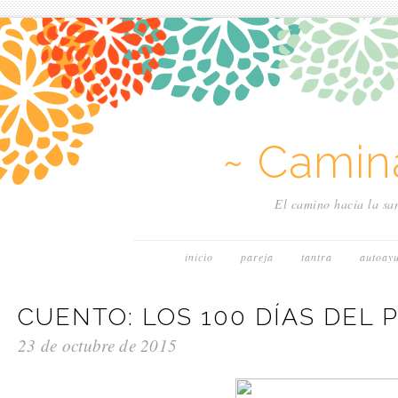
~ Camin
El camino hacia la san
inicio
pareja
tantra
autoay
CUENTO: LOS 100 DÍAS DEL 
23 de octubre de 2015