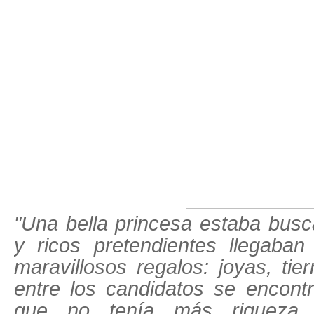
"Una bella princesa estaba bus
y ricos pretendientes llegaba
maravillosos regalos: joyas, tierr
entre los candidatos se encont
que no tenía más riqueza