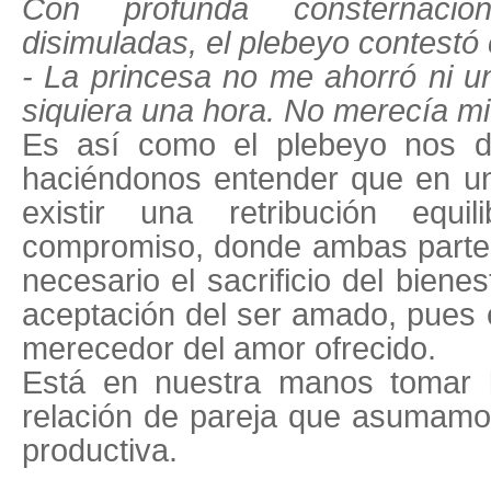
Con profunda consternaci
disimuladas, el plebeyo contestó 
- La princesa no me ahorró ni un
siquiera una hora. No merecía mi
Es así como el plebeyo nos de
haciéndonos entender que en un
existir una retribución equ
compromiso, donde ambas partes
necesario el sacrificio del biene
aceptación del ser amado, pues 
merecedor del amor ofrecido.
Está en nuestra manos tomar l
relación de pareja que asumamo
productiva.