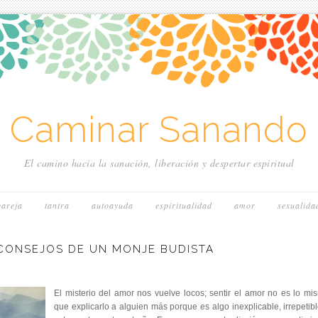
~ Caminar Sanando 
El camino hacia la sanación, liberación y despertar espiritual
pareja
tantra
autoayuda
espiritualidad
amor
sexualida
CONSEJOS DE UN MONJE BUDISTA
El misterio del amor nos vuelve locos; sentir el amor no es lo mi
que explicarlo a alguien más porque es algo inexplicable, irrepetibl