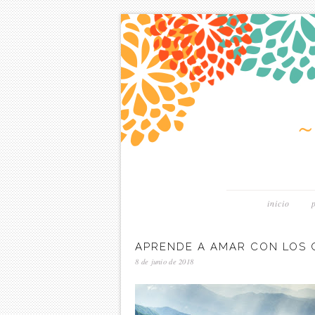
inicio
APRENDE A AMAR CON LOS 
8 de junio de 2018