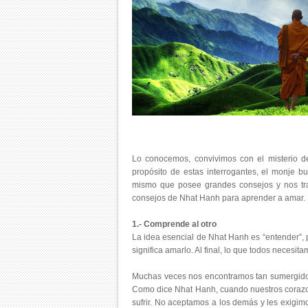
Lo conocemos, convivimos con el misterio de
propósito de estas interrogantes, el monje b
mismo que posee grandes consejos y nos tran
consejos de Nhat Hanh para aprender a amar.
1.- Comprende al otro
La idea esencial de Nhat Hanh es “entender”, pu
significa amarlo. Al final, lo que todos neces
Muchas veces nos encontramos tan sumergido
Como dice Nhat Hanh, cuando nuestros corazo
sufrir. No aceptamos a los demás y les exig