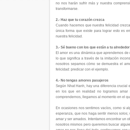
no nos harán sufrir más y nuestra comprens
transformarse.
2.- Haz que tu corazón crezca
Cuando hacemos que nuestra felicidad crezca
única forma que existe para lograr esto es en
nuestra felicidad.
3.- Sé bueno con los que están a tu alrededor
El amor es una dinámica que aprendemos de n
lo que significa a través de la imitación inco
nosotros sepamos cómo se demuestra el amor
felicidad: predicar con el ejemplo.
4.- No tengas amores pasajeros
Según Nhat Hanh, hay una diferencia crucial 
en los que en realidad no logramos amar 
comprendernos, llegamos al momento en el que
En ocasiones nos sentimos vacíos, como si al
esperanza, que nos haga sentir menos solos; 
amar y ser amados. Intentamos encontrar un o
nosotros mismos pero queremos buscar alguie