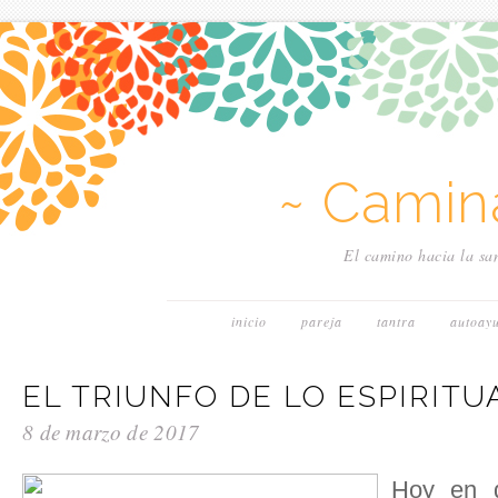
~ Camin
El camino hacia la san
inicio
pareja
tantra
autoay
EL TRIUNFO DE LO ESPIRITU
8 de marzo de 2017
Hoy en d