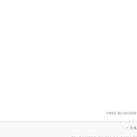
FREE BLOGGER
~ C