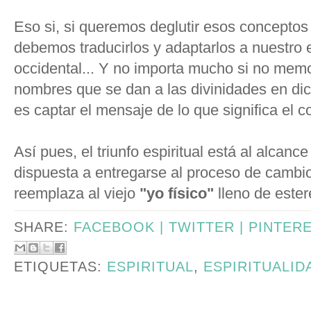
Eso si, si queremos deglutir esos conceptos d
debemos traducirlos y adaptarlos a nuestro
occidental... Y no importa mucho si no memo
nombres que se dan a las divinidades en dich
es captar el mensaje de lo que significa el 
Así pues, el triunfo espiritual está al alcan
dispuesta a entregarse al proceso de cambi
reemplaza al viejo
"yo físico"
lleno de ester
SHARE:
FACEBOOK |
TWITTER |
PINTER
ETIQUETAS:
ESPIRITUAL
,
ESPIRITUALID