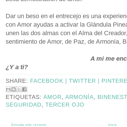
Dar un beso en el entrecejo es una experienci
con Amor ayudas a activar la Glándula Pineal
unen las dos almas con el Alma del Creador
sentimiento de Amor, de Paz, de Armonía, B
A mi me encanta besar en
¿Y a ti?
SHARE:
FACEBOOK |
TWITTER |
PINTER
ETIQUETAS:
AMOR
,
ARMONÍA
,
BINENES
SEGURIDAD
,
TERCER OJO
Entrada más reciente
Inicio