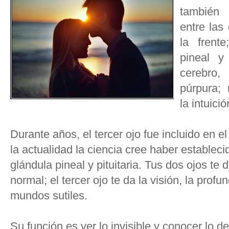
también 
entre las
la frent
pineal y 
cerebro,
púrpura; 
la intuici
Durante años, el tercer ojo fue incluido en el
la actualidad la ciencia cree haber estableci
glándula pineal y pituitaria. Tus dos ojos t
normal; el tercer ojo te da la visión, la prof
mundos sutiles.
Su función es ver lo invisible y conocer lo d