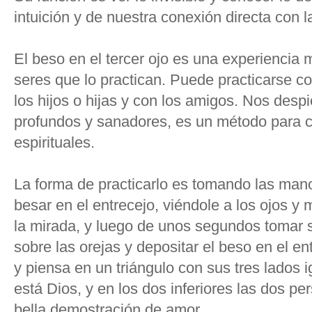
intuición y de nuestra conexión directa con la
El beso en el tercer ojo es una experiencia m
seres que lo practican. Puede practicarse co
los hijos o hijas y con los amigos. Nos desp
profundos y sanadores, es un método para cu
espirituales.
La forma de practicarlo es tomando las man
besar en el entrecejo, viéndole a los ojos 
la mirada, y luego de unos segundos tomar 
sobre las orejas y depositar el beso en el ent
y piensa en un triángulo con sus tres lados i
está Dios, y en los dos inferiores las dos p
bella demostración de amor.