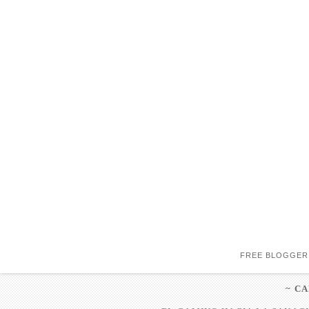
FREE BLOGGER
~ C