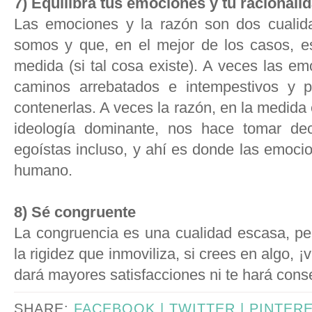
7) Equilibra tus emociones y tu racionali
Las emociones y la razón son dos cualid
somos y que, en el mejor de los casos, e
medida (si tal cosa existe). A veces las e
caminos arrebatados e intempestivos y p
contenerlas. A veces la razón, en la medid
ideología dominante, nos hace tomar deci
egoístas incluso, y ahí es donde las emocio
humano.
8) Sé congruente
La congruencia es una cualidad escasa, pe
la rigidez que inmoviliza, si crees en algo, ¡
dará mayores satisfacciones ni te hará cons
SHARE:
FACEBOOK |
TWITTER |
PINTER