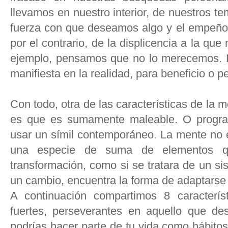
llevamos en nuestro interior, de nuestros te
fuerza con que deseamos algo y el empeño
por el contrario, de la displicencia a la q
ejemplo, pensamos que no lo merecemos. E
manifiesta en la realidad, para beneficio o pe
Con todo, otra de las características de la 
es que es sumamente maleable. O program
usar un símil contemporáneo. La mente no e
una especie de suma de elementos q
transformación, como si se tratara de un s
un cambio, encuentra la forma de adaptarse 
A continuación compartimos 8 caracterí
fuertes, perseverantes en aquello que d
podrías hacer parte de tu vida como hábito