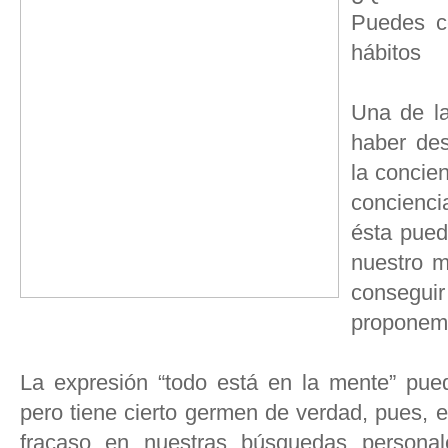
Puedes c
hábitos
Una de la
haber des
la concie
concienci
ésta pued
nuestro m
consegu
proponemo
La expresión “todo está en la mente” pue
pero tiene cierto germen de verdad, pues, e
fracaso en nuestras búsquedas persona