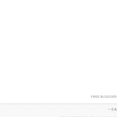
FREE BLOGGER
~ C