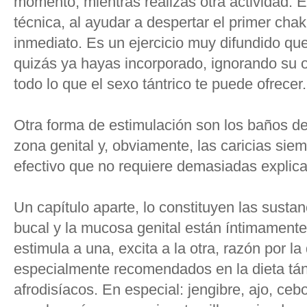
momento, mientras realizas otra actividad. E
técnica, al ayudar a despertar el primer cha
inmediato. Es un ejercicio muy difundido que
quizás ya hayas incorporado, ignorando su o
todo lo que el sexo tántrico te puede ofrecer.
Otra forma de estimulación son los baños d
zona genital y, obviamente, las caricias sie
efectivo que no requiere demasiadas explic
Un capítulo aparte, lo constituyen las susta
bucal y la mucosa genital están íntimamente
estimula a una, excita a la otra, razón por 
especialmente recomendados en la dieta tán
afrodisíacos. En especial: jengibre, ajo, ceb