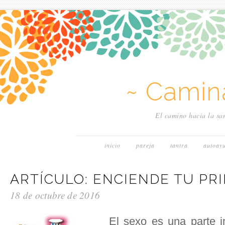
~ Camin
El camino hacia la san
inicio
pareja
tantra
autoay
ARTÍCULO: ENCIENDE TU PR
18 de octubre de 2016
El sexo es una parte i