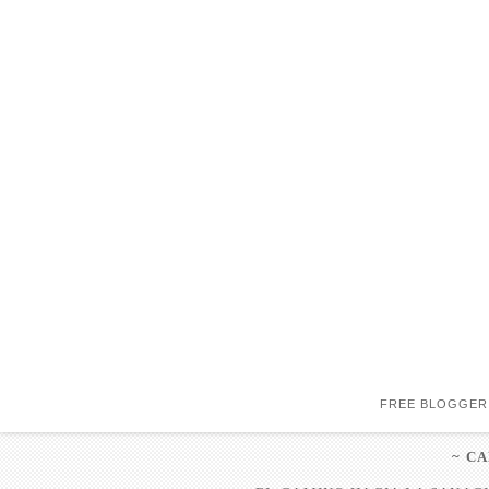
FREE BLOGGER
~ C