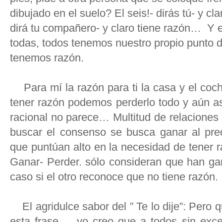
dibujado en el suelo? El seis!- dirás tú- y cl
dirá tu compañero- y claro tiene razón… Y e
todas, todos tenemos nuestro propio punto de 
tenemos razón.
Para mí la razón para ti la casa y el coc
tener razón podemos perderlo todo y aún a
racional no parece… Multitud de relaciones
buscar el consenso se busca ganar al pre
que puntúan alto en la necesidad de tener 
Ganar- Perder. sólo consideran que han gan
caso si el otro reconoce que no tiene razón.
El agridulce sabor del ” Te lo dije”: Pero 
esta frase…. yo creo que a todos sin exc