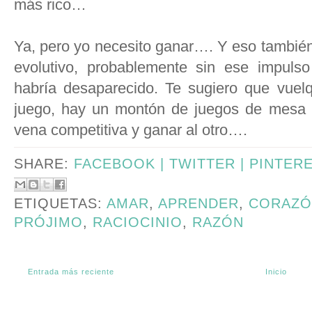
más rico…
Ya, pero yo necesito ganar…. Y eso también 
evolutivo, probablemente sin ese impulso
habría desaparecido. Te sugiero que vuelq
juego, hay un montón de juegos de mesa 
vena competitiva y ganar al otro….
SHARE:
FACEBOOK |
TWITTER |
PINTER
ETIQUETAS:
AMAR
,
APRENDER
,
CORAZÓ
PRÓJIMO
,
RACIOCINIO
,
RAZÓN
Entrada más reciente
Inicio