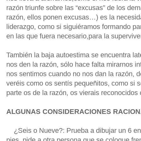
razón triunfe sobre las “excusas” de los dem
razón, ellos ponen excusas…) es la necesid
liderazgo, como si siguiéramos formando par
en las que fuera necesario,para la superviven
También la baja autoestima se encuentra lat
nos den la razón, sólo hace falta mirarnos 
nos sentimos cuando no nos dan la razón, deba
veréis como os sentís pequeñitos, como si s
parte os de la razón, os vierais reconocido
ALGUNAS CONSIDERACIONES RACION
¿Seis o Nueve?: Prueba a dibujar un 6 en e
pies, pide a otra persona que se coloque fr