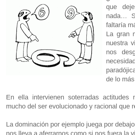
que dej
nada… Si
faltaría 
La gran 
nuestra 
nos desg
necesi
paradójic
de lo más 
En ella intervienen soterradas actitudes
mucho del ser evolucionado y racional que r
La dominación por ejemplo juega por debaj
nos lleva a aferrarnos,como si nos fuera la 