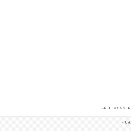
FREE BLOGGER
~ C