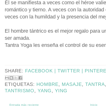
Él se manifiesta a veces como el héroe vali
romántico y tierno. A veces con la autoridad
veces con la humildad y la presencia del me
El hombre tántrico es el mejor regalo para u
ser amada.
Tantra Yoga les enseña el control de su esen
SHARE:
FACEBOOK |
TWITTER |
PINTER
ETIQUETAS:
HOMBRE
,
MASAJE
,
TANTRA
TANTRISMO
,
YANG
,
YING
Entrada más reciente
Inicio