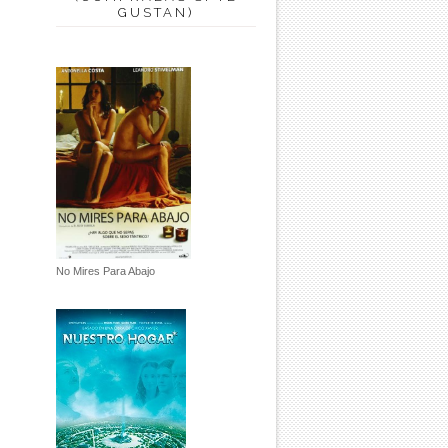
GUSTAN)
No Mires Para Abajo