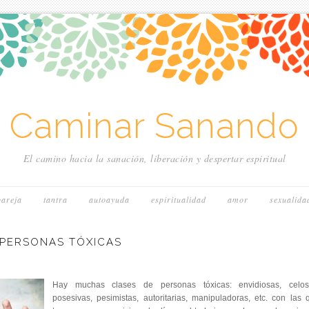
~ Caminar Sanando 
El camino hacia la sanación, liberación y despertar espiritual
pareja
tantra
autoayuda
espiritualidad
amor
sexualida
PERSONAS TÓXICAS
Hay muchas clases de personas tóxicas: envidiosas, celos
posesivas, pesimistas, autoritarias, manipuladoras, etc. con las 