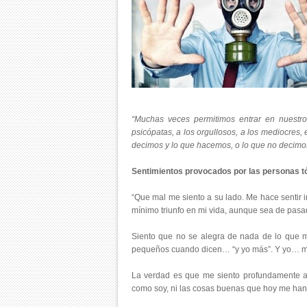
“Muchas veces permitimos entrar en nuestro 
psicópatas, a los orgullosos, a los mediocres
decimos y lo que hacemos, o lo que no decim
Sentimientos provocados por las personas t
“Que mal me siento a su lado. Me hace sentir
mínimo triunfo en mi vida, aunque sea de pasa
Siento que no se alegra de nada de lo que m
pequeños cuando dicen… “y yo más”. Y yo… me
La verdad es que me siento profundamente al
como soy, ni las cosas buenas que hoy me ha