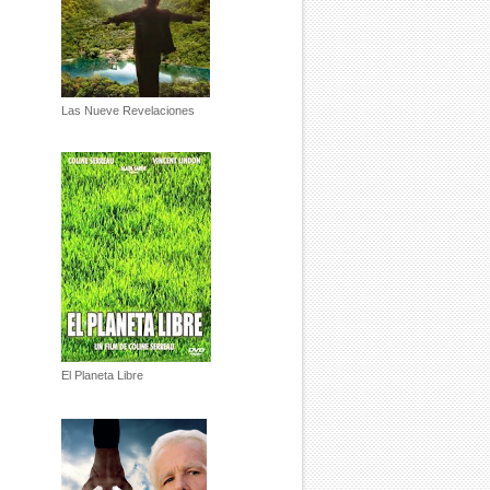
Las Nueve Revelaciones
El Planeta Libre