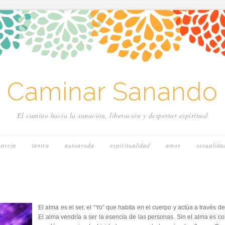
~ Caminar Sanando 
El camino hacia la sanación, liberación y despertar espiritual
pareja
tantra
autoayuda
espiritualidad
amor
sexualida
El alma es el ser, el “Yo” que habita en el cuerpo y actúa a través de
El alma vendría a ser la esencia de las personas. Sin el alma es c