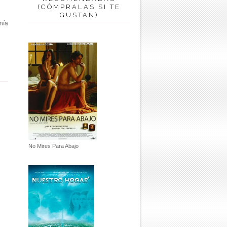
(CÓMPRALAS SI TE
GUSTAN)
nía
No Mires Para Abajo