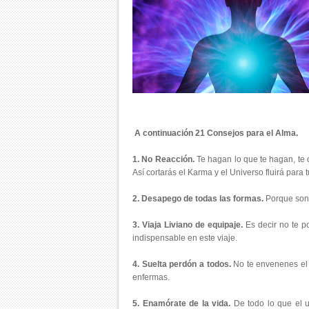
A continuación 21 Consejos para el Alma.
1. No Reacción.
Te hagan lo que te hagan, te d
Así cortarás el Karma y el Universo fluirá para 
2. Desapego de todas las formas.
Porque son 
3. Viaja Liviano de equipaje.
Es decir no te p
indispensable en este viaje.
4. Suelta perdón a todos.
No te envenenes el a
enfermas.
5. Enamórate de la vida.
De todo lo que el u