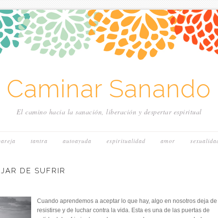
~ Caminar Sanando 
El camino hacia la sanación, liberación y despertar espiritual
pareja
tantra
autoayuda
espiritualidad
amor
sexualida
JAR DE SUFRIR
Cuando aprendemos a aceptar lo que hay, algo en nosotros deja de
resistirse y de luchar contra la vida. Esta es una de las puertas de