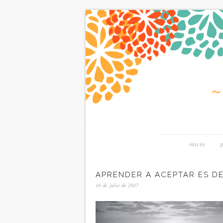
inicio
APRENDER A ACEPTAR ES DE
14 de julio de 2017