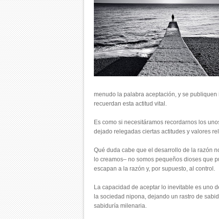
menudo la palabra aceptación, y se publiquen 
recuerdan esta actitud vital.
Es como si necesitáramos recordarnos los unos
dejado relegadas ciertas actitudes y valores rel
Qué duda cabe que el desarrollo de la razón n
lo creamos– no somos pequeños dioses que pued
escapan a la razón y, por supuesto, al control.
La capacidad de aceptar lo inevitable es uno d
la sociedad nipona, dejando un rastro de sabidu
sabiduría milenaria.