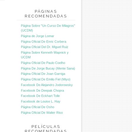
PÁGINAS
RECOMENDADAS
Página Sobre "Un Curso De Milagros"
(UCDM)
Página de Jorge Lomar
Página Oficial De Enric Corbera
Página Oficial Del Dr. Miguel Ruiz
Página Sobre Kenneth Wapnick y
UCDM
Página Oficial De Paulo Coelho
Página De Jorge Bucay (Mente Sana)
Página Oficial De Joan Garriga
Página Oficial De Emilio Fiel (Miyo)
Facebook De Alejandro Jodorowsky
Facebook De Deepak Chopra
Facebook De Eckhart Tolle
Facebook de Louise L. Hay
Página Oficial De Osho
Página Oficial De Walter Riso
PELÍCULAS
RECOMENDADAS