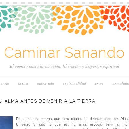
~ Caminar Sanando 
El camino hacia la sanación, liberación y despertar espiritual
pareja
tantra
autoayuda
espiritualidad
amor
sexualida
U ALMA ANTES DE VENIR A LA TIERRA
Eres un alma eterna que está conectada directamente con Dios,
Universo y todo lo que es. Tu alma escogió venir al mu