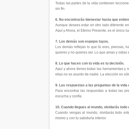
Todas las partes de la vida contienen leccion
sin fin.
6. No encontrarás bienestar hasta que entiend
Aunque desees estar en otro lado diferente en
Aquí y Ahora, el Eterno Presente, es el único l
7. Los demás son espejos tuyos.
Los demás reflejan lo que tú eres, piensas, ha
quieres y no quieres ser. Lo que amas y odias 
8. Lo que haces con tu vida es tu decisión.
Aquí y ahora tienes todas las herramientas y 
ellas no es asunto de nadie. La elección es sól
9. Las respuestas a las preguntas de la vida e
Para encontrar las respuestas a todas las pre
escucha y confía.
10. Cuando llegues al mundo, olvidarás todo 
Cuando vengas al mundo, olvidarás todo esto.
mismo y con tu sabiduría interior.