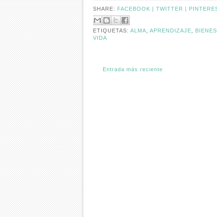
SHARE:
FACEBOOK |
TWITTER |
PINTERE
ETIQUETAS:
ALMA
,
APRENDIZAJE
,
BIENE
VIDA
Entrada más reciente