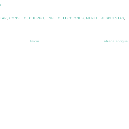
ST
STAR
,
CONSEJO
,
CUERPO
,
ESPEJO
,
LECCIONES
,
MENTE
,
RESPUESTAS
,
Inicio
Entrada antigua