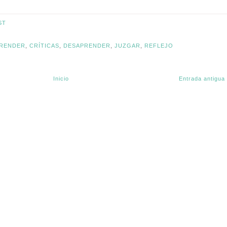
ST
RENDER
,
CRÍTICAS
,
DESAPRENDER
,
JUZGAR
,
REFLEJO
Inicio
Entrada antigua