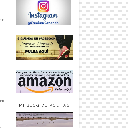
bre
pre
MI BLOG DE POEMAS