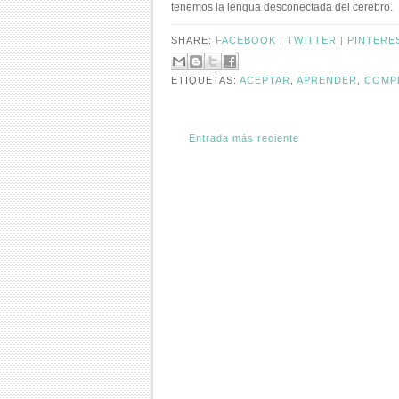
tenemos la lengua desconectada del cerebro.
SHARE:
FACEBOOK |
TWITTER |
PINTERE
ETIQUETAS:
ACEPTAR
,
APRENDER
,
COMP
Entrada más reciente