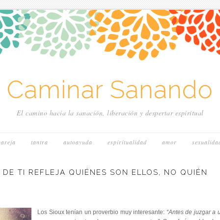
~ Caminar Sanando 
El camino hacia la sanación, liberación y despertar espiritual
pareja
tantra
autoayuda
espiritualidad
amor
sexualida
 DE TI REFLEJA QUIÉNES SON ELLOS, NO QUIÉN
Los Sioux tenían un proverbio muy interesante:
“Antes de juzgar a 