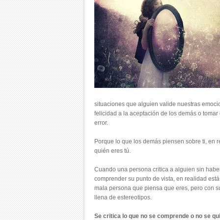
situaciones que alguien valide nuestras emoci
felicidad a la aceptación de los demás o toma
error.
Porque lo que los demás piensen sobre ti, en r
quién eres tú.
Cuando una persona critica a alguien sin haber
comprender su punto de vista, en realidad est
mala persona que piensa que eres, pero con su
llena de estereotipos.
Se critica lo que no se comprende o no se qu