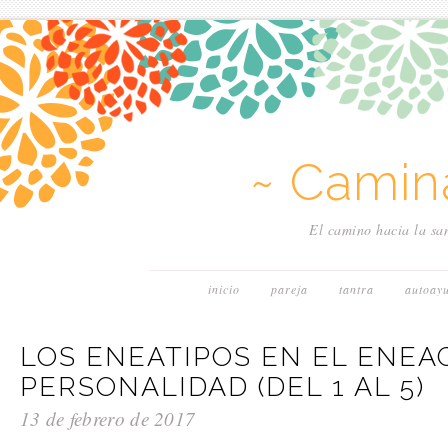
~ Camin
El camino hacia la san
inicio
pareja
tantra
autoay
LOS ENEATIPOS EN EL ENEA
PERSONALIDAD (DEL 1 AL 5)
13 de febrero de 2017