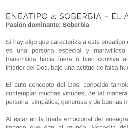
ENEATIPO 2: SOBERBIA – EL
Pasión dominante: Soberbia
Si hay algo que caracteriza a este eneatipo
es una persona especial y maravillosa
transmitida hacia fuera o bien convive 
interior del Dos, bajo una actitud de falsa hu
El auto concepto del Dos, conocido tambi
contemplar muchas virtudes, de tal maner
persona, simpática, generosa y de buenas i
Al estar en la tríada emocional del eneagr
imagen que dan al mundo. Necesita del 