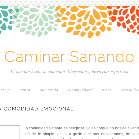
~ Caminar Sanando 
El camino hacia la sanación, liberación y despertar espiritual
pareja
tantra
autoayuda
espiritualidad
amor
sexualida
 LA COMODIDAD EMOCIONAL
La comodidad siempre es peligrosa. Lo es porque no nos deja ver 
allá de lo simple, de lo a gusto que nos encontramos, de lo 