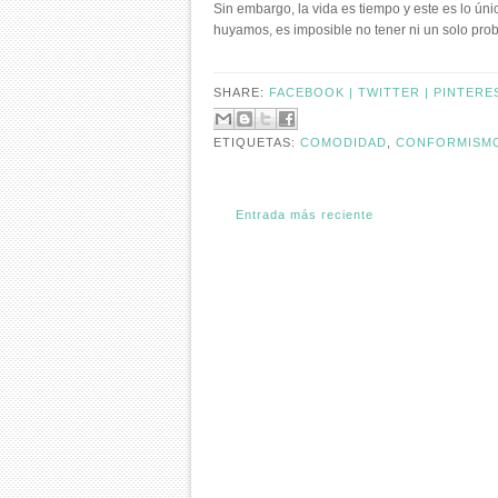
Sin embargo, la vida es tiempo y este es lo ú
huyamos, es imposible no tener ni un solo prob
SHARE:
FACEBOOK |
TWITTER |
PINTERE
ETIQUETAS:
COMODIDAD
,
CONFORMISM
Entrada más reciente