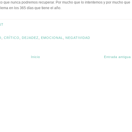
nico que nunca podremos recuperar. Por mucho que lo intentemos y por mucho que
lema en los 365 días que tiene el año.
ST
O
,
CRÍTICO
,
DEJADEZ
,
EMOCIONAL
,
NEGATIVIDAD
Inicio
Entrada antigua