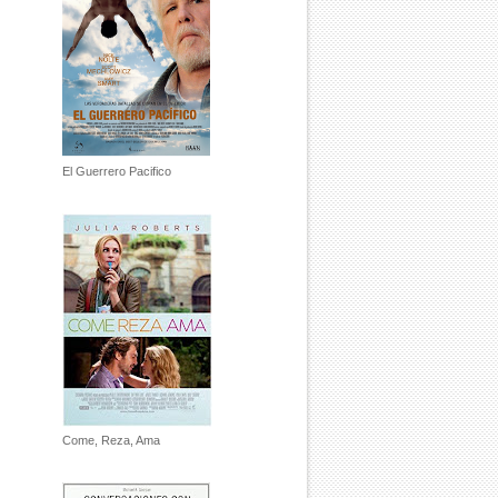
El Guerrero Pacifico
Come, Reza, Ama