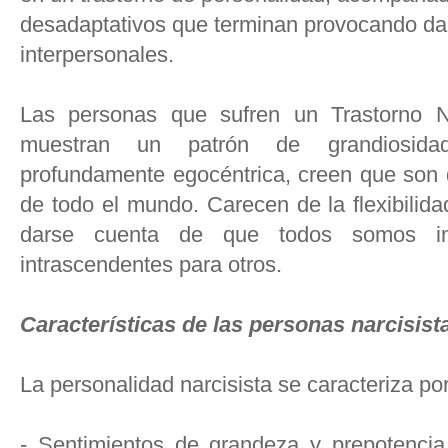
desadaptativos que terminan provocando dañ
interpersonales.
Las personas que sufren un Trastorno Na
muestran un patrón de grandiosidad
profundamente egocéntrica, creen que son d
de todo el mundo. Carecen de la flexibilid
darse cuenta de que todos somos im
intrascendentes para otros.
Características de las personas narcisis
La personalidad narcisista se caracteriza por
- Sentimientos de grandeza y prepotencia.