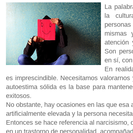
La palabr
la cultu
personas
mismas y
atención
Son pers
en sí, co
En realid
es imprescindible. Necesitamos valorarnos 
autoestima sólida es la base para mantener
exitosos.
No obstante, hay ocasiones en las que esa 
artificialmente elevada y la persona necesit
Entonces se hace referencia al narcisismo, 
en un trastorno de personalidad, acompaña