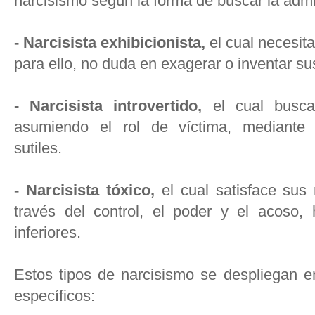
narcisismo según la forma de buscar la admi
- Narcisista exhibicionista,
el cual necesita
para ello, no duda en exagerar o inventar su
- Narcisista introvertido,
el cual busca
asumiendo el rol de víctima, mediante 
sutiles.
- Narcisista tóxico,
el cual satisface sus
través del control, el poder y el acoso,
inferiores.
Estos tipos de narcisismo se despliegan e
específicos: