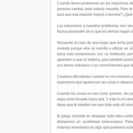
Cuando tienes problemas en tus relaciones de 
persona cambia, todo estaría resuelto. Pero t
para que esa relación mejore o termine? ¿Qué 
Las soluciones a nuestros problemas son si
Nunca dependen de lo que los demás hagan o 
Recuerdo el caso de una mujer que tenía prob
molesto porque ella se resistía a utilizar un
fuera más comprensivo con su limitación, pero
aprender a usar el sistema, pero también podrí
sus dones naturales o los conocimientos que 
Creamos dificultades cuando no nos miramos 
esperamos que aparezcan las cosas o situacio
Cuando las cosas no van como quieres , ten p
sepa cómo llevarte hacia allá. Y este es el cam
ideas que te impiden ver que todo está allí mism
El juego consiste en despejar toda idea cont
distraemos en problemas innecesarios. Par
estamos enredados en algo que podemos aclar