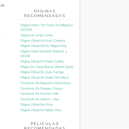
 de
PÁGINAS
RECOMENDADAS
Página Sobre "Un Curso De Milagros"
(UCDM)
Página de Jorge Lomar
Página Oficial De Enric Corbera
Página Oficial Del Dr. Miguel Ruiz
Página Sobre Kenneth Wapnick y
UCDM
Página Oficial De Paulo Coelho
Página De Jorge Bucay (Mente Sana)
Página Oficial De Joan Garriga
Página Oficial De Emilio Fiel (Miyo)
Facebook De Alejandro Jodorowsky
Facebook De Deepak Chopra
Facebook De Eckhart Tolle
Facebook de Louise L. Hay
Página Oficial De Osho
Página Oficial De Walter Riso
PELÍCULAS
RECOMENDADAS