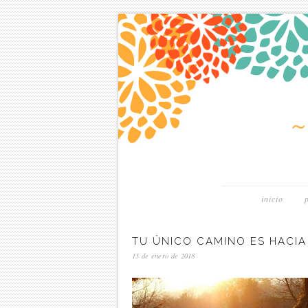
inicio
TU ÚNICO CAMINO ES HACIA
15 de enero de 2018