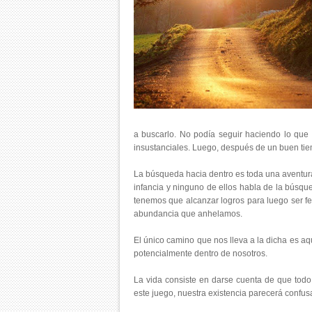
a buscarlo. No podía seguir haciendo lo que
insustanciales. Luego, después de un buen tie
La búsqueda hacia dentro es toda una aventur
infancia y ninguno de ellos habla de la búsqu
tenemos que alcanzar logros para luego ser fel
abundancia que anhelamos.
El único camino que nos lleva a la dicha es 
potencialmente dentro de nosotros.
La vida consiste en darse cuenta de que todo
este juego, nuestra existencia parecerá confusa