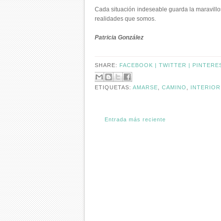
Cada situación indeseable guarda la maravillosa
realidades que somos.
Patricia
González
SHARE:
FACEBOOK |
TWITTER |
PINTERE
ETIQUETAS:
AMARSE
,
CAMINO
,
INTERIOR
Entrada más reciente