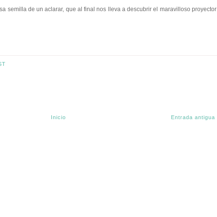
 semilla de un aclarar, que al final nos lleva a descubrir el maravilloso proyector
ST
Inicio
Entrada antigua