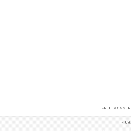
FREE BLOGGER
~ C