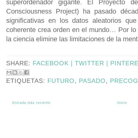
superordenador gigante. El Proyecto de
Consciousness Project) ha pasado década
significativas en los datos aleatorios qu
coherente crea orden en el mundo… Por lo 
la ciencia elimine las limitaciones de la me
SHARE:
FACEBOOK |
TWITTER |
PINTER
ETIQUETAS:
FUTURO
,
PASADO
,
PRECOG
Entrada más reciente
Inicio