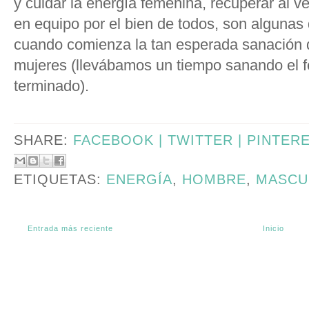
y cuidar la energía femenina, recuperar al v
en equipo por el bien de todos, son algunas 
cuando comienza la tan esperada sanación 
mujeres (llevábamos un tiempo sanando el 
terminado).
SHARE:
FACEBOOK |
TWITTER |
PINTER
ETIQUETAS:
ENERGÍA
,
HOMBRE
,
MASCU
Entrada más reciente
Inicio