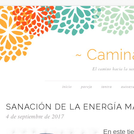
~ Camin
El camino hacia la san
inicio
pareja
tantra
autoay
SANACIÓN DE LA ENERGÍA 
4 de septiembre de 2017
En este ti