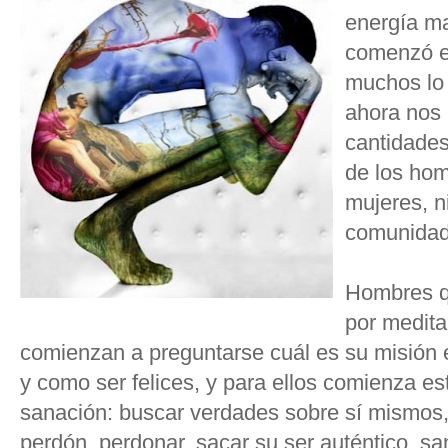
energía m
comenzó el
muchos lo 
ahora nos 
cantidades
de los hom
mujeres, n
comunidad
Hombres q
por medita
comienzan a preguntarse cuál es su misión 
y como ser felices, y para ellos comienza e
sanación: buscar verdades sobre sí mismos,
perdón, perdonar, sacar su ser auténtico, s