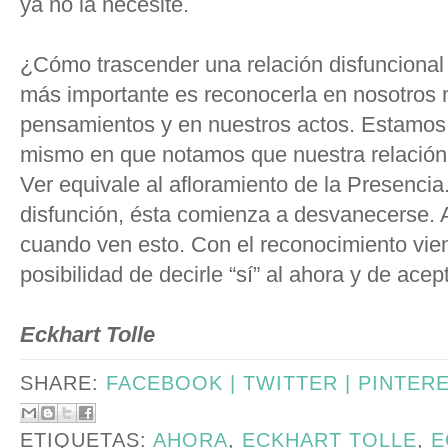
ya no la necesite.
¿Cómo trascender una relación disfunciona
más importante es reconocerla en nosotros
pensamientos y en nuestros actos. Estamos
mismo en que notamos que nuestra relación 
Ver equivale al afloramiento de la Presenci
disfunción, ésta comienza a desvanecerse. 
cuando ven esto. Con el reconocimiento viene
posibilidad de decirle “sí” al ahora y de ace
Eckhart Tolle
SHARE:
FACEBOOK |
TWITTER |
PINTER
ETIQUETAS:
AHORA
,
ECKHART TOLLE
,
E