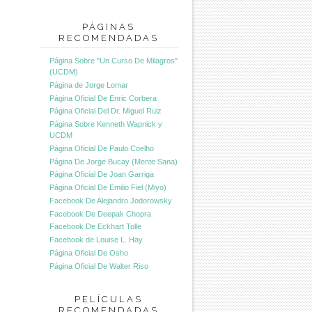
PÁGINAS
RECOMENDADAS
Página Sobre "Un Curso De Milagros"
(UCDM)
Página de Jorge Lomar
Página Oficial De Enric Corbera
Página Oficial Del Dr. Miguel Ruiz
Página Sobre Kenneth Wapnick y
UCDM
Página Oficial De Paulo Coelho
Página De Jorge Bucay (Mente Sana)
Página Oficial De Joan Garriga
Página Oficial De Emilio Fiel (Miyo)
Facebook De Alejandro Jodorowsky
Facebook De Deepak Chopra
Facebook De Eckhart Tolle
Facebook de Louise L. Hay
Página Oficial De Osho
Página Oficial De Walter Riso
PELÍCULAS
RECOMENDADAS