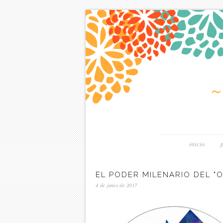
inicio
EL PODER MILENARIO DEL "
4 de junio de 2017