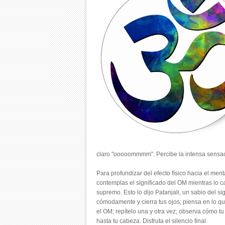
claro "ooooommmm". Percibe la intensa sensac
Para profundizar del efecto físico hacia el me
contemplas el significado del OM mientras lo ca
supremo. Esto lo dijo Patanjali, un sabio del s
cómodamente y cierra tus ojos; piensa en lo qu
el OM; repítelo una y otra vez; observa cómo t
hasta tu cabeza. Disfruta el silencio final.