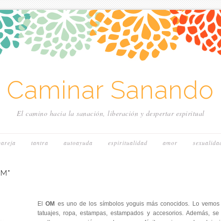
~ Caminar Sanando 
El camino hacia la sanación, liberación y despertar espiritual
pareja
tantra
autoayuda
espiritualidad
amor
sexualida
OM"
El
OM
es uno de los símbolos yoguis más conocidos. Lo vemos
tatuajes, ropa, estampas, estampados y accesorios. Además, se