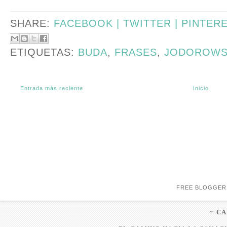
SHARE:
FACEBOOK |
TWITTER |
PINTER
ETIQUETAS:
BUDA
,
FRASES
,
JODOROWS
Entrada más reciente
Inicio
FREE BLOGGER
~ C