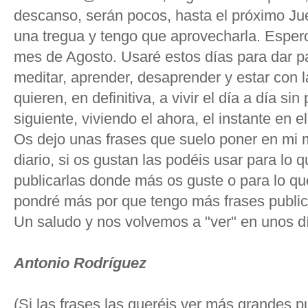
descanso, serán pocos, hasta el próximo Ju
una tregua y tengo que aprovecharla. Espero
mes de Agosto. Usaré estos días para dar pa
meditar, aprender, desaprender y estar con 
quieren, en definitiva, a vivir el día a día si
siguiente, viviendo el ahora, el instante en e
Os dejo unas frases que suelo poner en mi 
diario, si os gustan las podéis usar para lo 
publicarlas donde más os guste o para lo qu
pondré más por que tengo más frases publi
Un saludo y nos volvemos a "ver" en unos d
Antonio Rodríguez
(Si las frases las queréis ver más grandes p