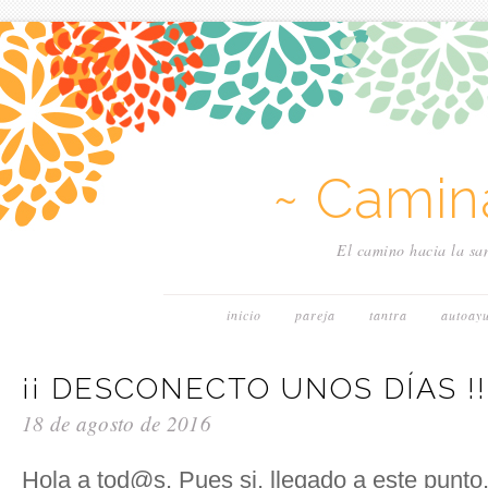
~ Camin
El camino hacia la san
inicio
pareja
tantra
autoay
¡¡ DESCONECTO UNOS DÍAS !!
18 de agosto de 2016
Hola a tod@s. Pues si, llegado a este punt