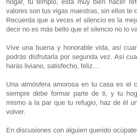
hogar, tu templo, está muy bien hacer ref
valores son tus vigas maestras, sin ellos te
Recuerda que a veces el silencio es la mejo
decir no es más bello que el silencio no lo 
Vive una buena y honorable vida, así cua
podrás disfrutarla por segunda vez. Así cua
harás liviano, satisfecho, feliz…
Una atmósfera amorosa en tu casa es el ci
siempre debe formar parte de ti, y tu hog
mismo a la par que tu refugio, haz de él u
volver.
En discusiones con alguien querido ocúpate 