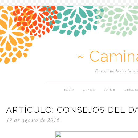
~ Camin
El camino hacia la san
inicio
pareja
tantra
autoay
ARTÍCULO: CONSEJOS DEL D
17 de agosto de 2016