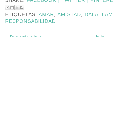
SHARE:
FACEBOOK |
TWITTER |
PINTER
ETIQUETAS:
AMAR
,
AMISTAD
,
DALAI LA
RESPONSABILIDAD
Entrada más reciente
Inicio