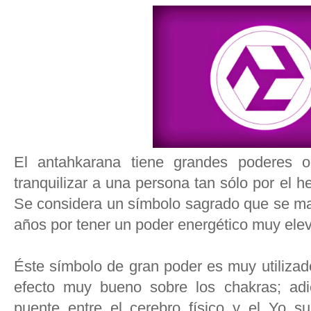
El antahkarana tiene grandes poderes o
tranquilizar a una persona tan sólo por el 
Se considera un símbolo sagrado que se ma
años por tener un poder energético muy ele
Éste símbolo de gran poder es muy utilizad
efecto muy bueno sobre los chakras; adi
puente entre el cerebro físico y el Yo s