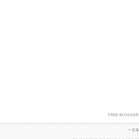
FREE BLOGGER
~ C