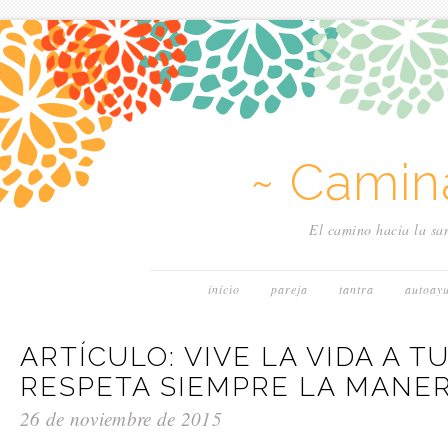
~ Camin
El camino hacia la san
inicio
pareja
tantra
autoay
ARTÍCULO: VIVE LA VIDA A 
RESPETA SIEMPRE LA MANE
26 de noviembre de 2015