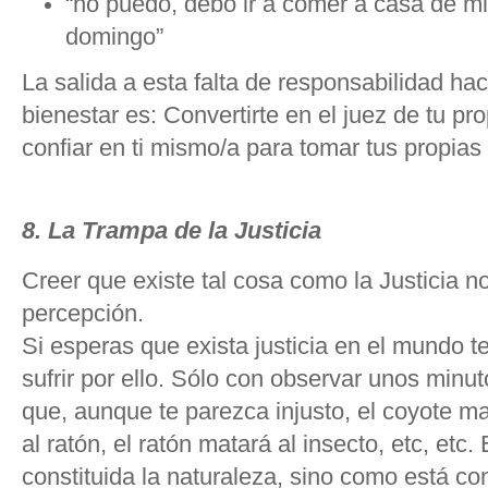
“no puedo, debo ir a comer a casa de m
domingo”
La salida a esta falta de responsabilidad haci
bienestar es: Convertirte en el juez de tu pr
confiar en ti mismo/a para tomar tus propias
8. La Trampa de la Justicia
Creer que existe tal cosa como la Justicia n
percepción.
Si esperas que exista justicia en el mundo 
sufrir por ello. Sólo con observar unos minu
que, aunque te parezca injusto, el coyote mat
al ratón, el ratón matará al insecto, etc, et
constituida la naturaleza, sino como está co