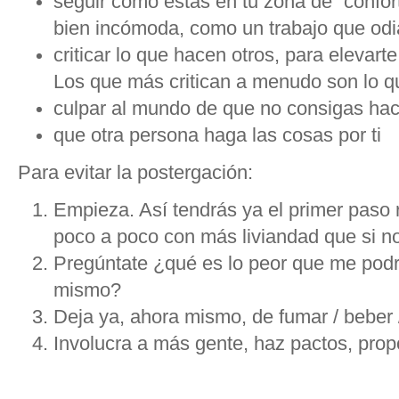
seguir como estás en tu zona de “confo
bien incómoda, como un trabajo que odi
criticar lo que hacen otros, para elevart
Los que más critican a menudo son lo qu
culpar al mundo de que no consigas hac
que otra persona haga las cosas por ti
Para evitar la postergación:
Empieza. Así tendrás ya el primer paso 
poco a poco con más liviandad que si 
Pregúntate ¿qué es lo peor que me podrí
mismo?
Deja ya, ahora mismo, de fumar / beber
Involucra a más gente, haz pactos, propó