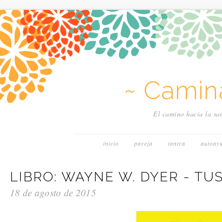
~ Camin
El camino hacia la san
inicio
pareja
tantra
autoay
LIBRO: WAYNE W. DYER - T
18 de agosto de 2015