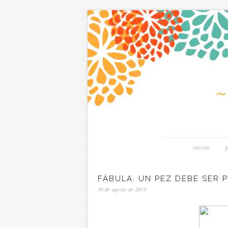
inicio
FÁBULA: UN PEZ DEBE SER 
18 de agosto de 2015