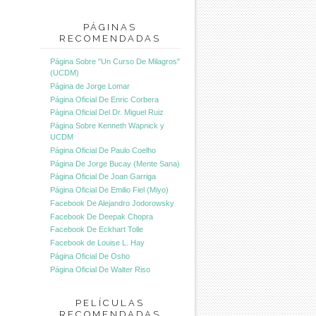
PÁGINAS
RECOMENDADAS
Página Sobre "Un Curso De Milagros"
(UCDM)
Página de Jorge Lomar
Página Oficial De Enric Corbera
Página Oficial Del Dr. Miguel Ruiz
Página Sobre Kenneth Wapnick y
UCDM
Página Oficial De Paulo Coelho
Página De Jorge Bucay (Mente Sana)
Página Oficial De Joan Garriga
Página Oficial De Emilio Fiel (Miyo)
Facebook De Alejandro Jodorowsky
Facebook De Deepak Chopra
Facebook De Eckhart Tolle
Facebook de Louise L. Hay
Página Oficial De Osho
Página Oficial De Walter Riso
PELÍCULAS
RECOMENDADAS