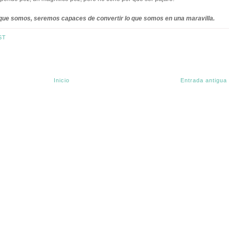
que somos, seremos capaces de convertir lo que somos en una maravilla.
ST
Inicio
Entrada antigua