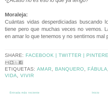
-¿Acaso no es eso lo que ya tengo?
Moraleja:
Cuántas vidas desperdiciadas buscando lo
tiene pero que muchas veces no vemos. La 
en amar lo que tenemos y no sentirnos mal 
SHARE:
FACEBOOK |
TWITTER |
PINTER
ETIQUETAS:
AMAR
,
BANQUERO
,
FÁBULA
VIDA
,
VIVIR
Entrada más reciente
Inicio