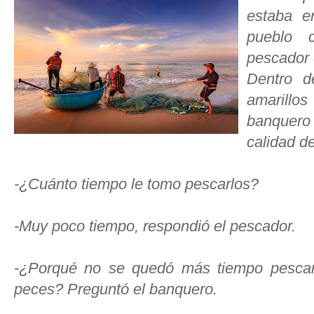
estaba e
pueblo 
pescador 
Dentro d
amarill
banquero
calidad d
-¿Cuánto tiempo le tomo pescarlos?
-Muy poco tiempo, respondió el pescador.
-¿Porqué no se quedó más tiempo pescan
peces? Preguntó el banquero.