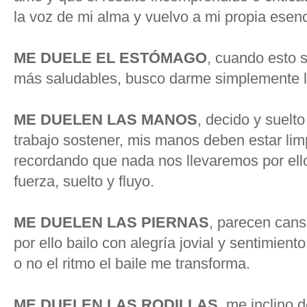
la voz de mi alma y vuelvo a mi propia esenc
ME DUELE EL ESTÓMAGO
, cuando esto 
más saludables, busco darme simplemente l
ME DUELEN LAS MANOS
, decido y suelt
trabajo sostener, mis manos deben estar limp
recordando que nada nos llevaremos por ell
fuerza, suelto y fluyo.
ME DUELEN LAS PIERNAS
, parecen cans
por ello bailo con alegría jovial y sentimiento
o no el ritmo el baile me transforma.
ME DUELEN LAS RODILLAS,
me inclino d