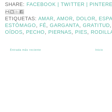
SHARE:
FACEBOOK |
TWITTER |
PINTER
ETIQUETAS:
AMAR
,
AMOR
,
DOLOR
,
ESP
ESTÓMAGO
,
FÉ
,
GARGANTA
,
GRATITUD
OÍDOS
,
PECHO
,
PIERNAS
,
PIES
,
RODILL
Entrada más reciente
Inicio