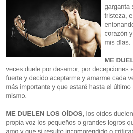
garganta s
tristeza, 
entonando
corazón y
mis días.
ME DUEL
veces duele por desamor, por decepciones
fuerte y decido aceptarme y amarme cada v
más importante y que estaré hasta el último
mismo.
ME DUELEN LOS OÍDOS
, los oídos duele
propia voz los pequeños o grandes logros q
amo y que si resulto incomprendido o critic