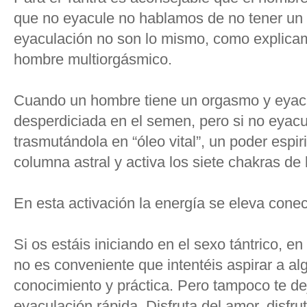
que no eyacule no hablamos de no tener un
eyaculación no son lo mismo, como explicam
hombre multiorgásmico.
Cuando un hombre tiene un orgasmo y eyacu
desperdiciada en el semen, pero si no eyacul
trasmutándola en “óleo vital”, un poder espir
columna astral y activa los siete chakras de 
En esta activación la energía se eleva conec
Si os estáis iniciando en el sexo tántrico, e
no es conveniente que intentéis aspirar a a
conocimiento y práctica. Pero tampoco te de
eyaculación rápida. Disfruta del amor, disfru