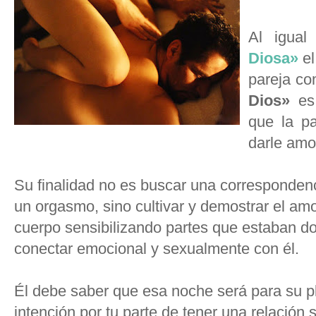
Al igua
Diosa»
el
pareja co
Dios»
es 
que la pa
darle amo
Su finalidad no es buscar una correspondenc
un orgasmo, sino cultivar y demostrar el amo
cuerpo sensibilizando partes que estaban d
conectar emocional y sexualmente con él.
Él debe saber que esa noche será para su p
intención por tu parte de tener una relación 