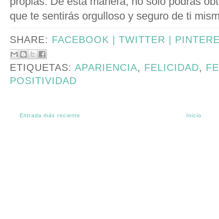
propias. De esta manera, no sólo podrás ob
que te sentirás orgulloso y seguro de ti mis
SHARE:
FACEBOOK |
TWITTER |
PINTER
ETIQUETAS:
APARIENCIA
,
FELICIDAD
,
FE
POSITIVIDAD
Entrada más reciente
Inicio