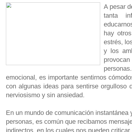
A pesar d
tanta i
educarno
hay otro
estrés, l
y los amb
provoc
persona
emocional, es importante sentirnos cómodo
con algunas ideas para sentirse orgulloso 
nerviosismo y sin ansiedad.
En un mundo de comunicación instantánea y
personas, es común que recibamos mensajes
indirectos, en los cuales nos pueden critica