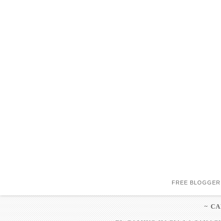
FREE BLOGGER
~ C