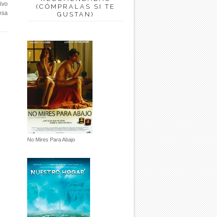
ivo
(CÓMPRALAS SI TE
esa
GUSTAN)
No Mires Para Abajo