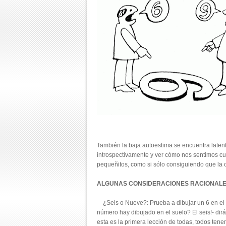
También la baja autoestima se encuentra latent
introspectivamente y ver cómo nos sentimos cuan
pequeñitos, como si sólo consiguiendo que la o
ALGUNAS CONSIDERACIONES RACIONALE
¿Seis o Nueve?: Prueba a dibujar un 6 en el su
número hay dibujado en el suelo? El seis!- dirá
esta es la primera lección de todas, todos tene