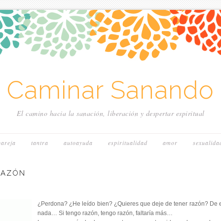
~ Caminar Sanando 
El camino hacia la sanación, liberación y despertar espiritual
pareja
tantra
autoayuda
espiritualidad
amor
sexualida
RAZÓN
¿Perdona? ¿He leído bien? ¿Quieres que deje de tener razón? De 
nada… Si tengo razón, tengo razón, faltaría más…