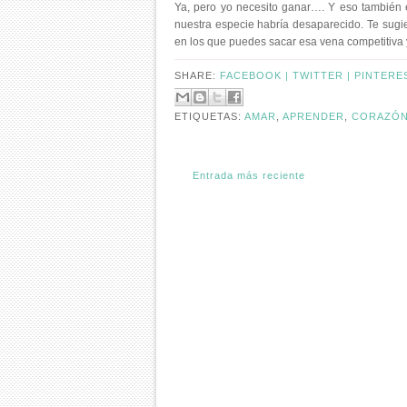
Ya, pero yo necesito ganar…. Y eso también e
nuestra especie habría desaparecido. Te sugi
en los que puedes sacar esa vena competitiva 
SHARE:
FACEBOOK |
TWITTER |
PINTERE
ETIQUETAS:
AMAR
,
APRENDER
,
CORAZÓ
Entrada más reciente