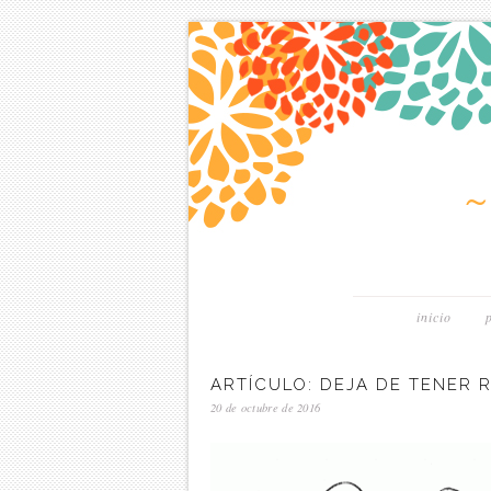
inicio
ARTÍCULO: DEJA DE TENER 
20 de octubre de 2016