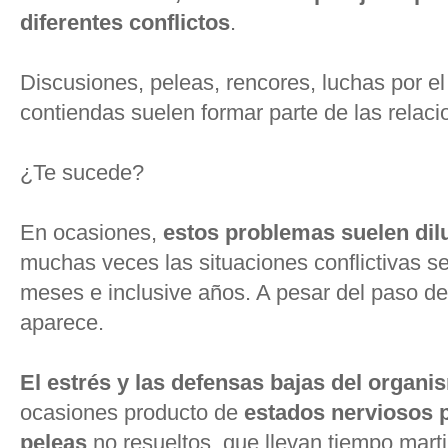
diferentes conflictos
.
Discusiones, peleas, rencores, luchas por el
contiendas suelen formar parte de las relac
¿Te sucede?
En ocasiones,
estos problemas suelen dilu
muchas veces las situaciones conflictivas s
meses e inclusive años. A pesar del paso del
aparece.
El estrés y las defensas bajas del organi
ocasiones producto de
estados nerviosos p
peleas
no resueltos, que llevan tiempo marti