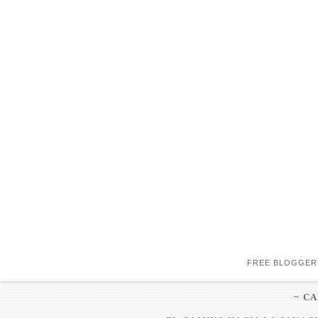
FREE BLOGGER
~ C